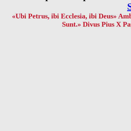
«Ubi Petrus, ibi Ecclesia, ibi Deus» Amb
Sunt.» Divus Pius X Pa