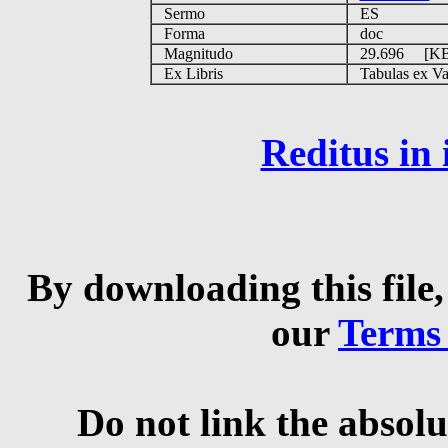
Sermo
ES
Forma
doc
Magnitudo
29.696 [K
Ex Libris
Tabulas ex Vati
Reditus in
By downloading this file,
our
Terms
Do not link the absolu