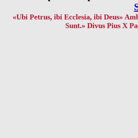
«Ubi Petrus, ibi Ecclesia, ibi Deus» Amb
Sunt.» Divus Pius X Pa