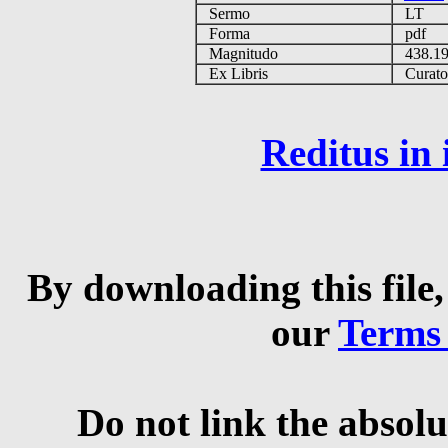
Sermo
LT
Forma
pdf
Magnitudo
438.1
Ex Libris
Curator 
Reditus in
By downloading this file,
our
Terms
Do not link the absolu