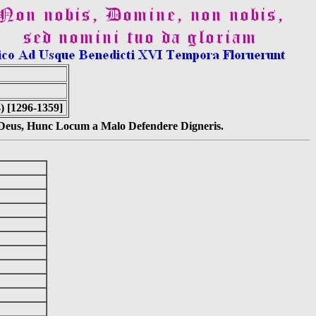
 [1296-1359]
s Deus, Hunc Locum a Malo Defendere Digneris.