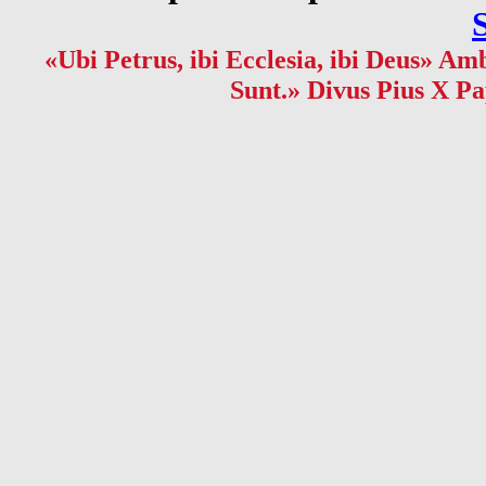
«Ubi Petrus, ibi Ecclesia, ibi Deus» Amb
Sunt.» Divus Pius X Pa