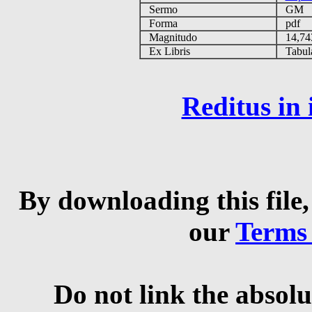
Sermo
GM
Forma
pdf
Magnitudo
14,74
Ex Libris
Tabulas
Reditus in
By downloading this file,
our
Terms
Do not link the absolu