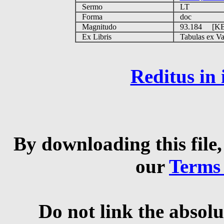
Sermo
LT
Forma
doc
Magnitudo
93.184 [K
Ex Libris
Tabulas ex Vati
Reditus in
By downloading this file,
our
Terms
Do not link the absolu