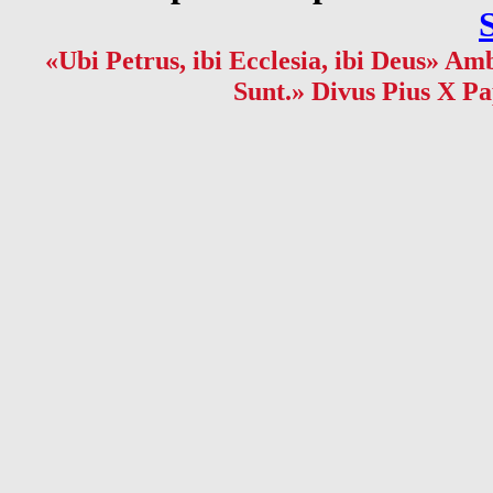
«Ubi Petrus, ibi Ecclesia, ibi Deus» Amb
Sunt.» Divus Pius X Pa