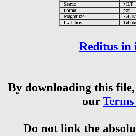
Sermo
MLT
Forma
pdf
Magnitudo
7,428
Ex Libris
Tabulas
Reditus in
By downloading this file,
our
Terms
Do not link the absolu