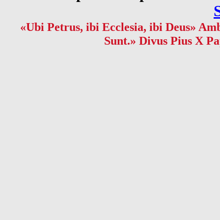
«Ubi Petrus, ibi Ecclesia, ibi Deus» Amb
Sunt.» Divus Pius X Pa