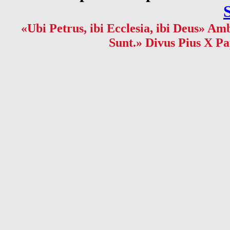
«Ubi Petrus, ibi Ecclesia, ibi Deus» Amb
Sunt.» Divus Pius X Pa