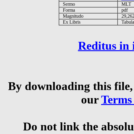
Sermo
MLT
Forma
pdf
Magnitudo
29,26
Ex Libris
Tabulas
Reditus in
By downloading this file,
our
Terms
Do not link the absolu