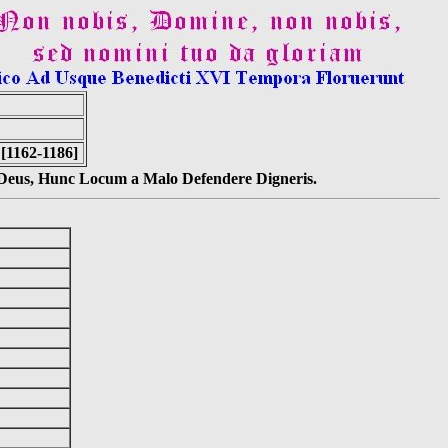
 [1162-1186]
s Deus, Hunc Locum a Malo Defendere Digneris.