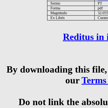
Sermo
PT
Forma
pdf
Magnitudo
32.05
Ex Libris
Curator 
Reditus in
By downloading this file,
our
Terms
Do not link the absolu