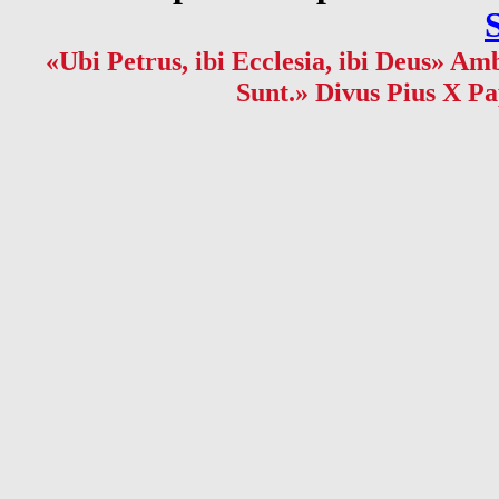
«Ubi Petrus, ibi Ecclesia, ibi Deus» Amb
Sunt.» Divus Pius X Pa