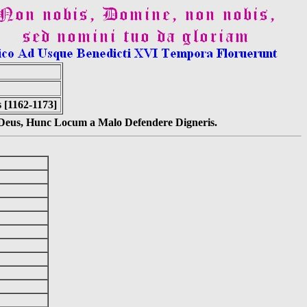
 [1162-1173]
s Deus, Hunc Locum a Malo Defendere Digneris.