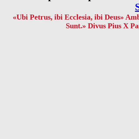
«Ubi Petrus, ibi Ecclesia, ibi Deus» Amb
Sunt.» Divus Pius X Pa