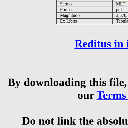
Sermo
MLT
Forma
pdf
Magnitudo
3,570
Ex Libris
Tabulas
Reditus in
By downloading this file,
our
Terms
Do not link the absolu