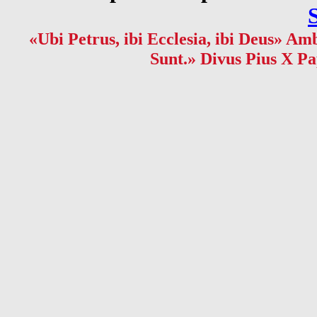
«Ubi Petrus, ibi Ecclesia, ibi Deus» Amb
Sunt.» Divus Pius X Pa