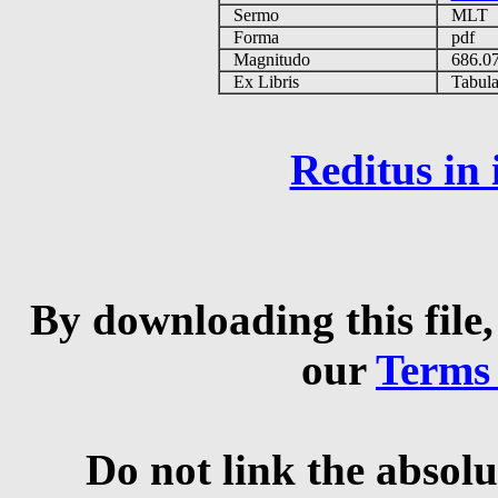
Sermo
MLT
Forma
pdf
Magnitudo
686.0
Ex Libris
Tabulas
Reditus in
By downloading this file,
our
Terms
Do not link the absolu