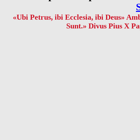
«Ubi Petrus, ibi Ecclesia, ibi Deus» Amb
Sunt.» Divus Pius X Pa