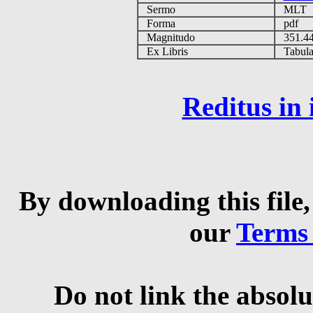
Sermo
MLT
Forma
pdf
Magnitudo
351.4
Ex Libris
Tabulas
Reditus in
By downloading this file,
our
Terms
Do not link the absolu