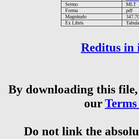
Sermo
MLT
Forma
pdf
Magnitudo
347.7
Ex Libris
Tabulas
Reditus in
By downloading this file,
our
Terms
Do not link the absolu