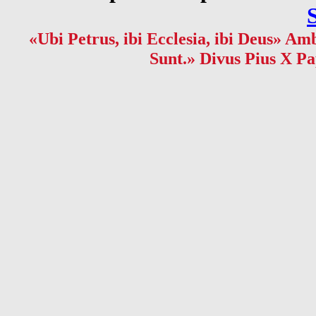
«Ubi Petrus, ibi Ecclesia, ibi Deus» Amb
Sunt.» Divus Pius X Pa