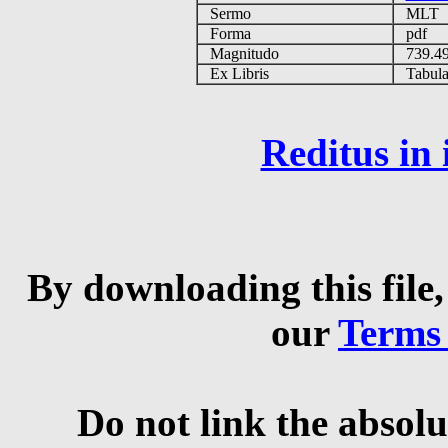
Sermo
MLT
Forma
pdf
Magnitudo
739.4
Ex Libris
Tabulas
Reditus in
By downloading this file,
our
Terms
Do not link the absolu