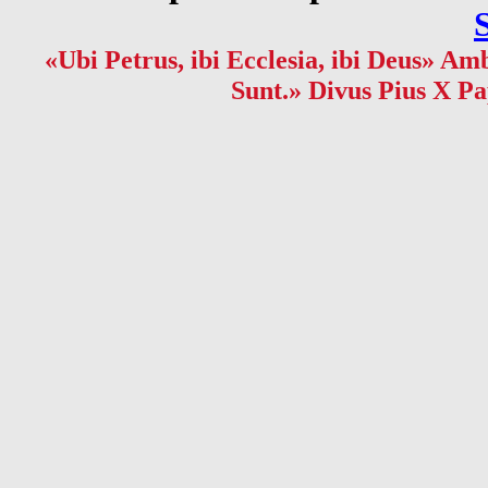
«Ubi Petrus, ibi Ecclesia, ibi Deus» Amb
Sunt.» Divus Pius X Pa