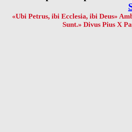
«Ubi Petrus, ibi Ecclesia, ibi Deus» Amb
Sunt.» Divus Pius X Pa