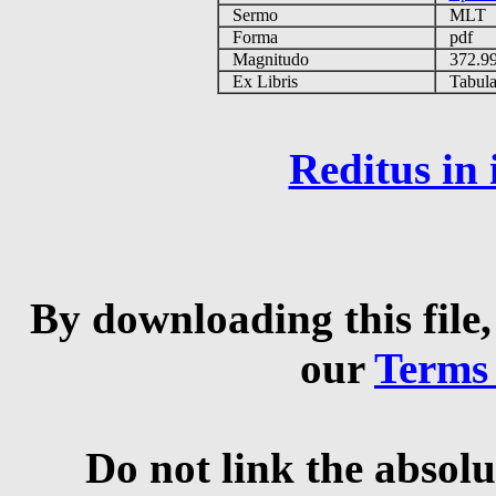
Sermo
MLT
Forma
pdf
Magnitudo
372.9
Ex Libris
Tabulas
Reditus in
By downloading this file,
our
Terms
Do not link the absolu