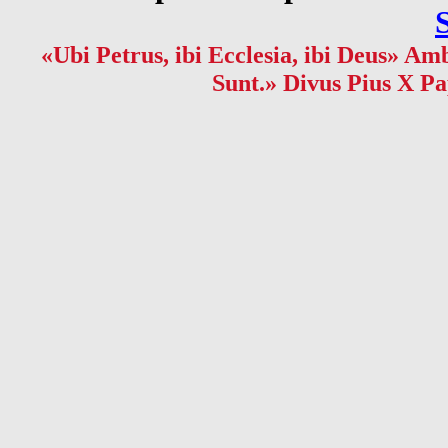
«Ubi Petrus, ibi Ecclesia, ibi Deus» Amb
Sunt.» Divus Pius X Pa