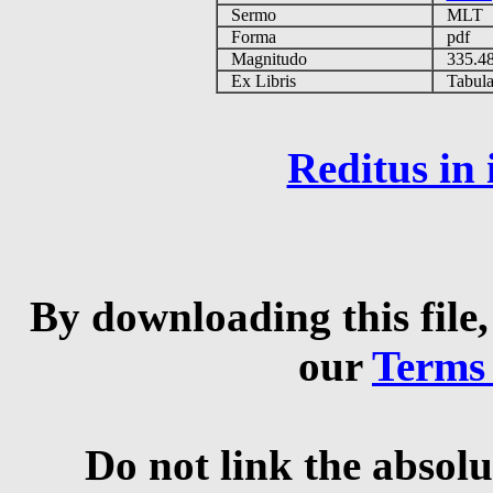
Sermo
MLT
Forma
pdf
Magnitudo
335.4
Ex Libris
Tabulas
Reditus in
By downloading this file,
our
Terms
Do not link the absolu