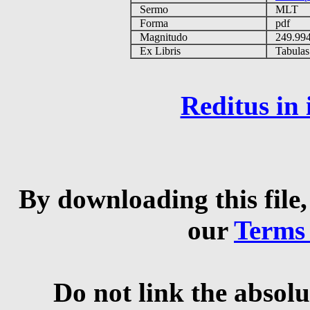
Sermo
MLT
Forma
pdf
Magnitudo
249.9
Ex Libris
Tabulas 
Reditus in
By downloading this file,
our
Terms
Do not link the absolu