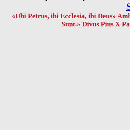
«Ubi Petrus, ibi Ecclesia, ibi Deus» Amb
Sunt.» Divus Pius X Pa