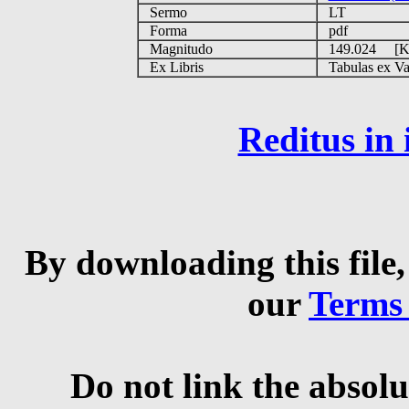
Sermo
LT
Forma
pdf
Magnitudo
149.024 [
Ex Libris
Tabulas ex Vati
Reditus in
By downloading this file,
our
Terms
Do not link the absolu