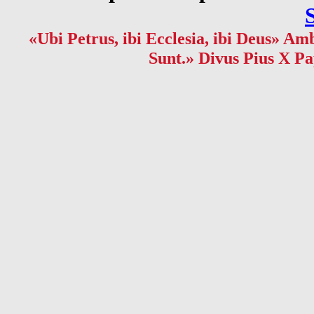
«Ubi Petrus, ibi Ecclesia, ibi Deus» Amb
Sunt.» Divus Pius X Pa