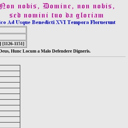
 [1126-1151]
s Deus, Hunc Locum a Malo Defendere Digneris.