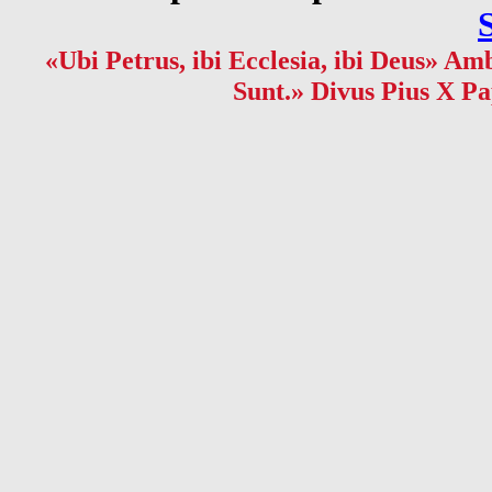
«Ubi Petrus, ibi Ecclesia, ibi Deus» Amb
Sunt.» Divus Pius X Pa