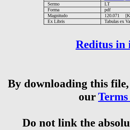
Sermo
LT
Forma
pdf
Magnitudo
120.071 [
Ex Libris
Tabulas ex Vati
Reditus in
By downloading this file,
our
Terms
Do not link the absolu