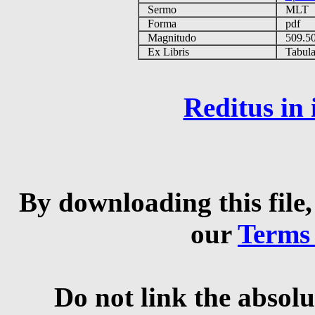
Sermo
MLT
Forma
pdf
Magnitudo
509.5
Ex Libris
Tabulas
Reditus in
By downloading this file,
our
Terms
Do not link the absolu