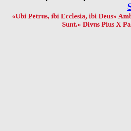
«Ubi Petrus, ibi Ecclesia, ibi Deus» Amb
Sunt.» Divus Pius X Pa