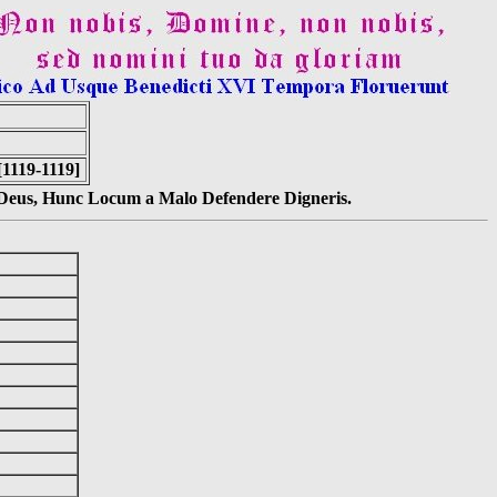
[1119-1119]
s Deus, Hunc Locum a Malo Defendere Digneris.