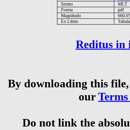
Sermo
MLT
Forma
pdf
Magnitudo
660.0
Ex Libris
Tabulas
Reditus in
By downloading this file,
our
Terms
Do not link the absolu