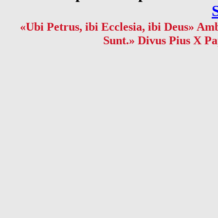
«Ubi Petrus, ibi Ecclesia, ibi Deus» Amb
Sunt.» Divus Pius X Pa