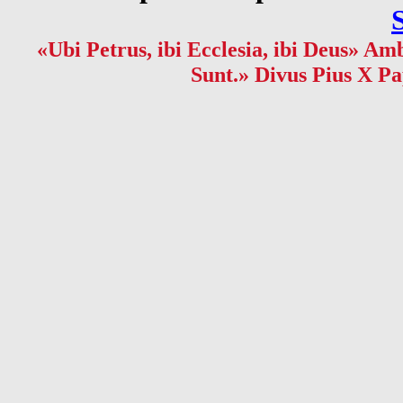
«Ubi Petrus, ibi Ecclesia, ibi Deus» Amb
Sunt.» Divus Pius X Pa