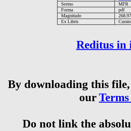
Sermo
MFR
Forma
pdf
Magnitudo
268.9
Ex Libris
Curator 
Reditus in
By downloading this file,
our
Terms
Do not link the absolu