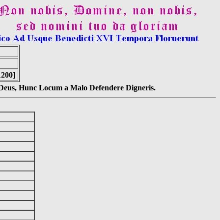
1200]
s Deus, Hunc Locum a Malo Defendere Digneris.