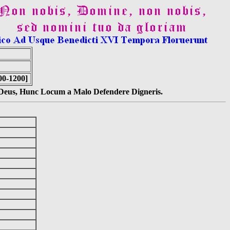
00-1200]
s Deus, Hunc Locum a Malo Defendere Digneris.