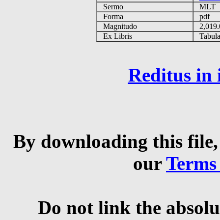
Sermo
MLT
Forma
pdf
Magnitudo
2,019
Ex Libris
Tabulas
Reditus in
By downloading this file,
our
Terms
Do not link the absolu