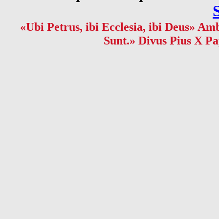
«Ubi Petrus, ibi Ecclesia, ibi Deus» Amb
Sunt.» Divus Pius X Pa