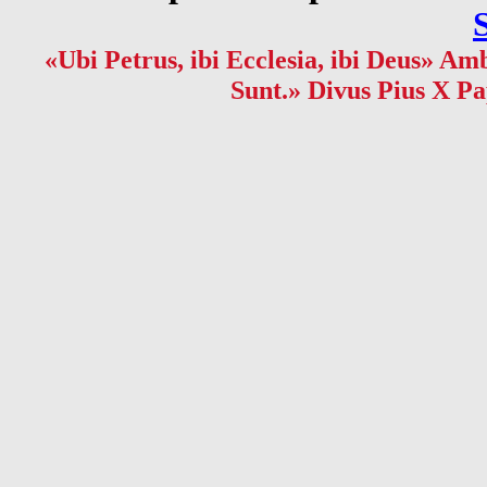
«Ubi Petrus, ibi Ecclesia, ibi Deus» Amb
Sunt.» Divus Pius X Pa