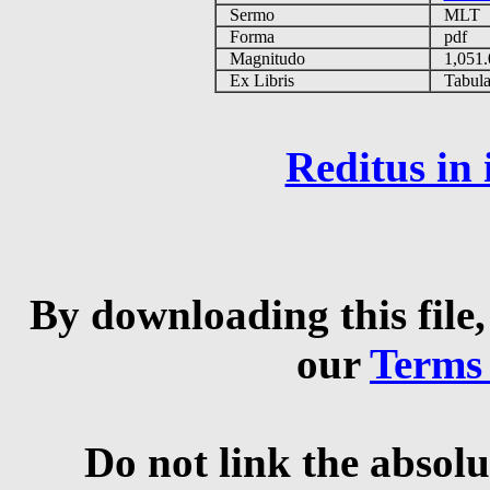
Sermo
MLT
Forma
pdf
Magnitudo
1,051
Ex Libris
Tabulas
Reditus in
By downloading this file,
our
Terms
Do not link the absolu