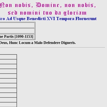
e Partis [1090-1153]
s Deus, Hunc Locum a Malo Defendere Digneris.