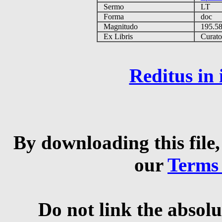
Sermo
LT
Forma
doc
Magnitudo
195.5
Ex Libris
Curator 
Reditus in
By downloading this file,
our
Terms
Do not link the absolu