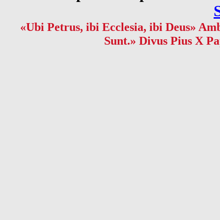
«Ubi Petrus, ibi Ecclesia, ibi Deus» Amb
Sunt.» Divus Pius X Pa