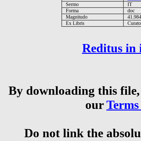
Sermo
IT
Forma
doc
Magnitudo
41.98
Ex Libris
Curator 
Reditus in
By downloading this file,
our
Terms
Do not link the absolu