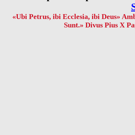
«Ubi Petrus, ibi Ecclesia, ibi Deus» Amb
Sunt.» Divus Pius X Pa