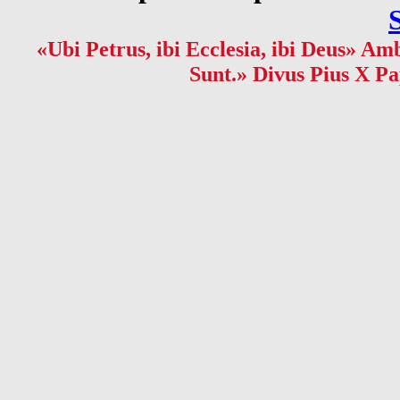
«Ubi Petrus, ibi Ecclesia, ibi Deus» Amb
Sunt.» Divus Pius X Pa