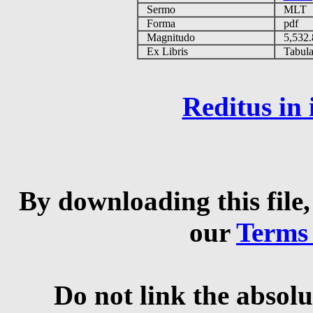
Sermo
MLT
Forma
pdf
Magnitudo
5,532
Ex Libris
Tabulas
Reditus in
By downloading this file,
our
Terms
Do not link the absolu