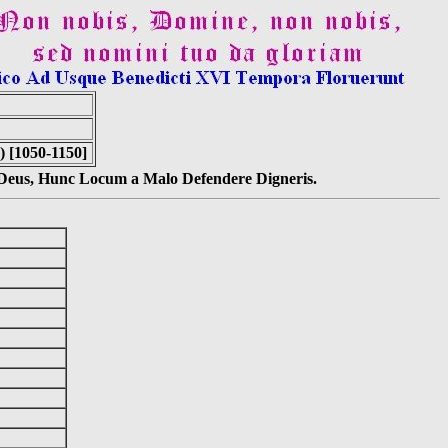
) [1050-1150]
s Deus, Hunc Locum a Malo Defendere Digneris.