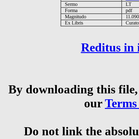
Sermo
LT
Forma
pdf
Magnitudo
11.09
Ex Libris
Curator 
Reditus in
By downloading this file,
our
Terms
Do not link the absolu