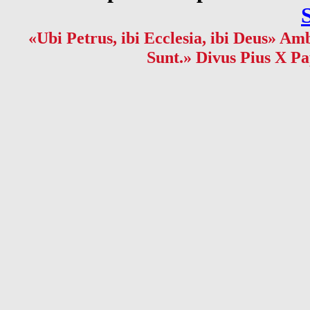
«Ubi Petrus, ibi Ecclesia, ibi Deus» Amb
Sunt.» Divus Pius X Pa