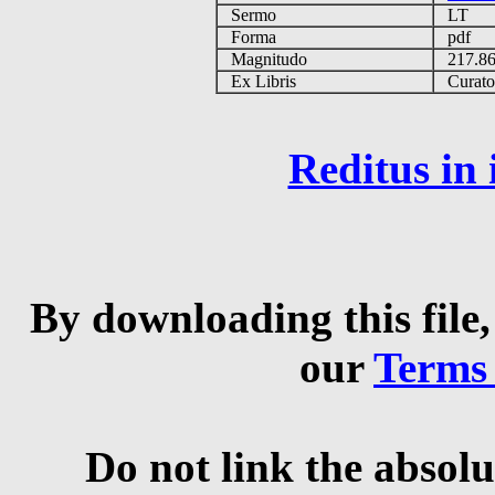
Sermo
LT
Forma
pdf
Magnitudo
217.8
Ex Libris
Curator 
Reditus in
By downloading this file,
our
Terms
Do not link the absolu