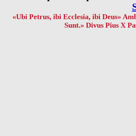
«Ubi Petrus, ibi Ecclesia, ibi Deus» Amb
Sunt.» Divus Pius X Pa