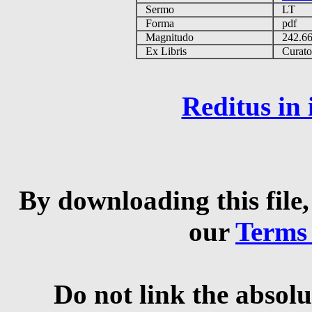
Sermo
LT
Forma
pdf
Magnitudo
242.6
Ex Libris
Curator 
Reditus in
By downloading this file,
our
Terms
Do not link the absolu