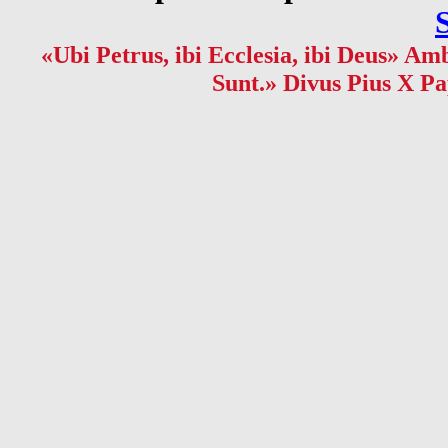
«Ubi Petrus, ibi Ecclesia, ibi Deus» Amb
Sunt.» Divus Pius X Pa