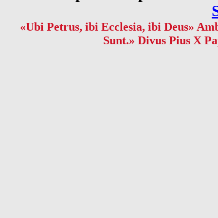
«Ubi Petrus, ibi Ecclesia, ibi Deus» Amb
Sunt.» Divus Pius X Pa