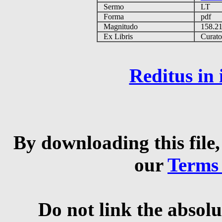
Sermo
LT
Forma
pdf
Magnitudo
158.2
Ex Libris
Curator 
Reditus in
By downloading this file,
our
Terms
Do not link the absolu