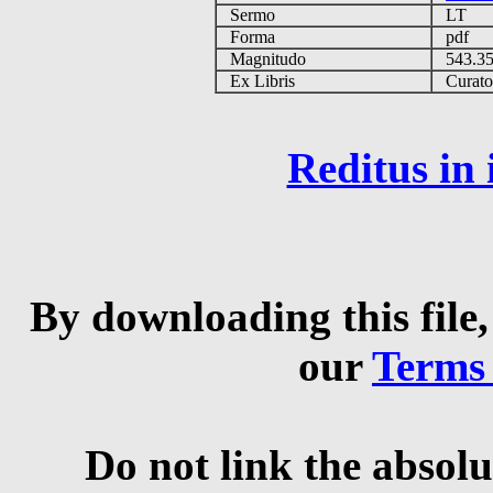
Sermo
LT
Forma
pdf
Magnitudo
543.3
Ex Libris
Curator 
Reditus in
By downloading this file,
our
Terms
Do not link the absolu