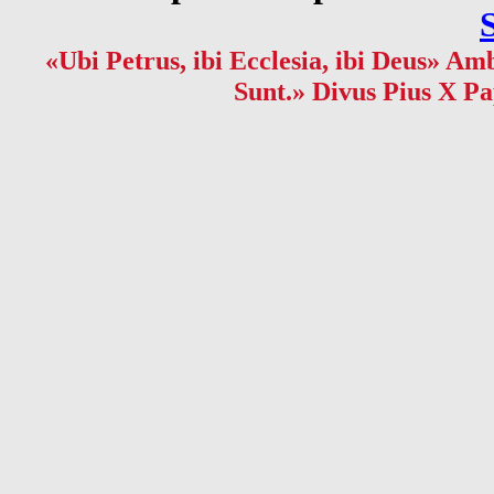
«Ubi Petrus, ibi Ecclesia, ibi Deus» Amb
Sunt.» Divus Pius X Pa