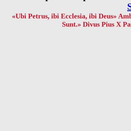
«Ubi Petrus, ibi Ecclesia, ibi Deus» Amb
Sunt.» Divus Pius X Pa