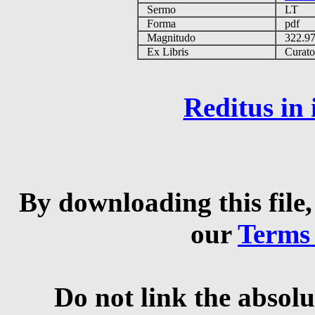
Sermo
LT
Forma
pdf
Magnitudo
322.9
Ex Libris
Curator 
Reditus in
By downloading this file,
our
Terms
Do not link the absolu