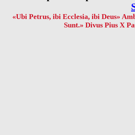
«Ubi Petrus, ibi Ecclesia, ibi Deus» Amb
Sunt.» Divus Pius X Pa