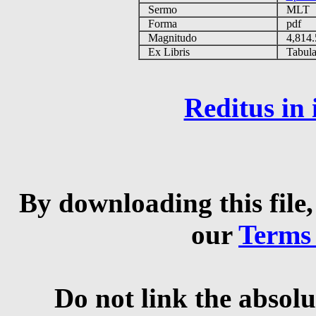
Sermo
MLT
Forma
pdf
Magnitudo
4,814
Ex Libris
Tabulas
Reditus in
By downloading this file,
our
Terms
Do not link the absolu