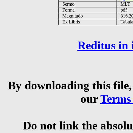
Sermo
MLT
Forma
pdf
Magnitudo
316.2
Ex Libris
Tabulas
Reditus in
By downloading this file,
our
Terms
Do not link the absolu