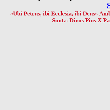
«Ubi Petrus, ibi Ecclesia, ibi Deus» Amb
Sunt.» Divus Pius X Pa