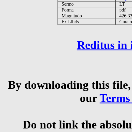
Sermo
LT
Forma
pdf
Magnitudo
426.3
Ex Libris
Curator 
Reditus in
By downloading this file,
our
Terms
Do not link the absolu