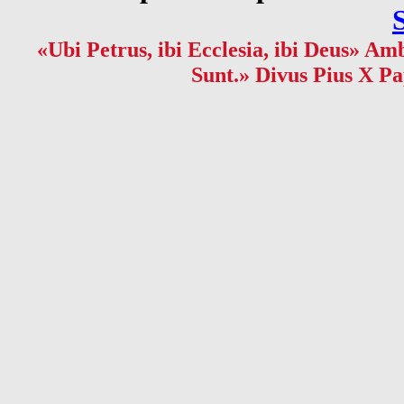
«Ubi Petrus, ibi Ecclesia, ibi Deus» Amb
Sunt.» Divus Pius X Pa