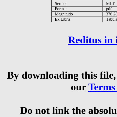
Sermo
MLT
Forma
pdf
Magnitudo
376.2
Ex Libris
Tabulas
Reditus in
By downloading this file,
our
Terms
Do not link the absolu