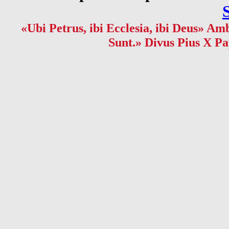
«Ubi Petrus, ibi Ecclesia, ibi Deus» Amb
Sunt.» Divus Pius X Pa