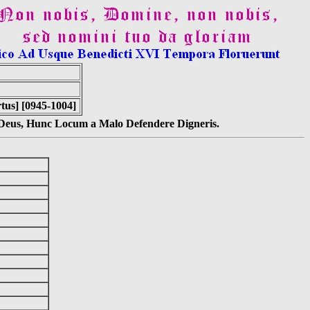
tus] [0945-1004]
s Deus, Hunc Locum a Malo Defendere Digneris.