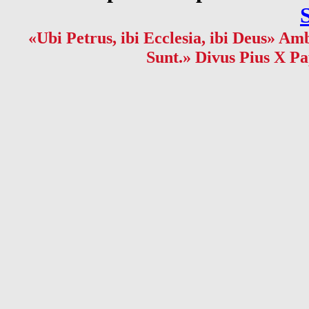
«Ubi Petrus, ibi Ecclesia, ibi Deus» Amb
Sunt.» Divus Pius X Pa