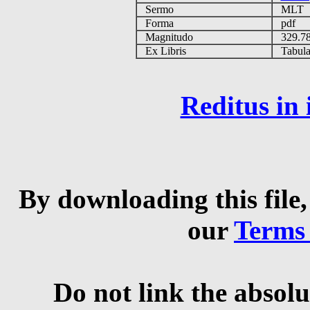
Sermo
MLT
Forma
pdf
Magnitudo
329.7
Ex Libris
Tabulas
Reditus in
By downloading this file,
our
Terms
Do not link the absolu