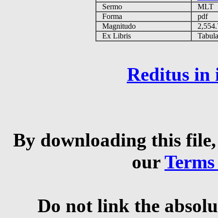
Sermo
MLT
Forma
pdf
Magnitudo
2,554
Ex Libris
Tabulas
Reditus in
By downloading this file,
our
Terms
Do not link the absolu