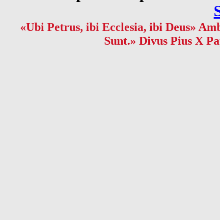
«Ubi Petrus, ibi Ecclesia, ibi Deus» Amb
Sunt.» Divus Pius X Pa