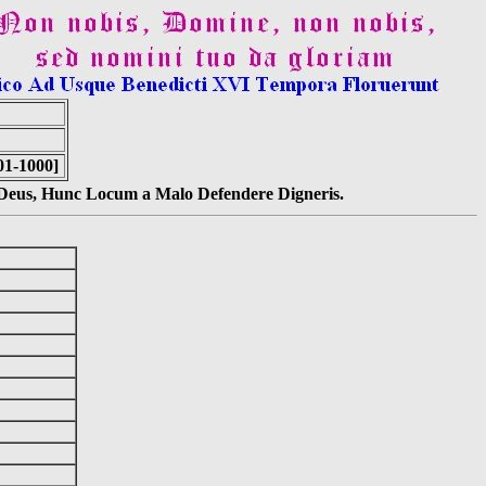
01-1000]
s Deus, Hunc Locum a Malo Defendere Digneris.