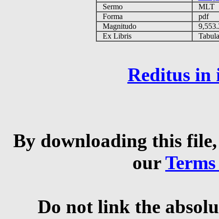
Sermo
MLT
Forma
pdf
Magnitudo
9,553
Ex Libris
Tabulas
Reditus in
By downloading this file,
our
Terms
Do not link the absolu