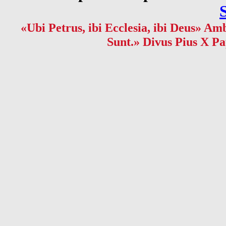
«Ubi Petrus, ibi Ecclesia, ibi Deus» Amb
Sunt.» Divus Pius X Pa