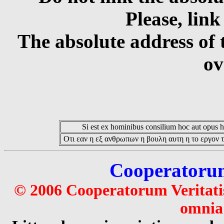
Please, link
The absolute address of 
ov
Si est ex hominibus consilium hoc aut opus hoc
Οτι εαν η εξ ανθρωπων η βουλη αυτη η το εργον τ
Cooperatorum 
© 2006 Cooperatorum Veritatis
omnia 