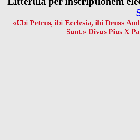
Litterula per inscriptionem 
«Ubi Petrus, ibi Ecclesia, ibi Deus» Amb
Sunt.» Divus Pius X Pa